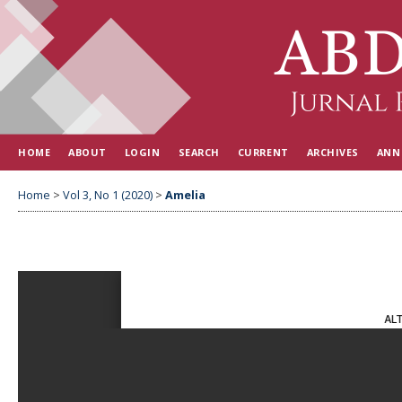
HOME
ABOUT
LOGIN
SEARCH
CURRENT
ARCHIVES
ANN
Home
>
Vol 3, No 1 (2020)
>
Amelia