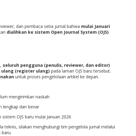
reviewer, dan pembaca setia jurnal bahwa
mulai Januari
kan
dialihkan ke sistem Open Journal System (OJS)
i,
seluruh pengguna (penulis, reviewer, dan editor)
ulang (register ulang)
pada laman OJS baru tersebut.
gunakan
untuk proses pengelolaan artikel ke depan.
lum mengirimkan naskah
an lengkap dan benar
sistem OJS baru mulai Januari 2026
a teknis, silakan menghubungi tim pengelola jurnal melalui
 baru.