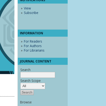
View
Subscribe
INFORMATION
For Readers
For Authors
For Librarians
JOURNAL CONTENT
Search
Search Scope
Browse