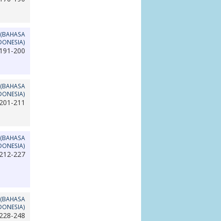
 (BAHASA
DONESIA)
191-200
 (BAHASA
DONESIA)
201-211
 (BAHASA
DONESIA)
212-227
 (BAHASA
DONESIA)
228-248