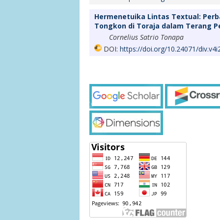
Hermenetuika Lintas Textual: Per
Tongkon di Toraja dalam Terang P
Cornelius Satrio Tonapa
DOI:
https://doi.org/10.24071/div.v4