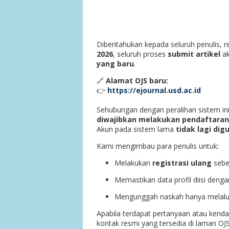
Diberitahukan kepada seluruh penulis, 
2026
, seluruh proses
submit artikel
a
yang baru
.
🔗
Alamat OJS baru:
👉
https://ejournal.usd.ac.id
Sehubungan dengan peralihan sistem in
diwajibkan melakukan pendaftaran 
Akun pada sistem lama
tidak lagi di
Kami mengimbau para penulis untuk:
Melakukan
registrasi ulang
sebe
Memastikan data profil diisi deng
Mengunggah naskah hanya melalui 
Apabila terdapat pertanyaan atau kendal
kontak resmi yang tersedia di laman OJS