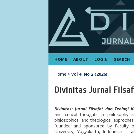
HOME
ABOUT
LOGIN
SEARCH
Home
>
Vol 4, No 2 (2026)
Divinitas Jurnal Filsa
Divinitas: Jurnal Filsafat dan Teologi 
and critical thoughts in philosophy 
philosophical and theological approches.
founded and sponsored by Faculty 
University, Yogyakarta, Indonesia. It
a